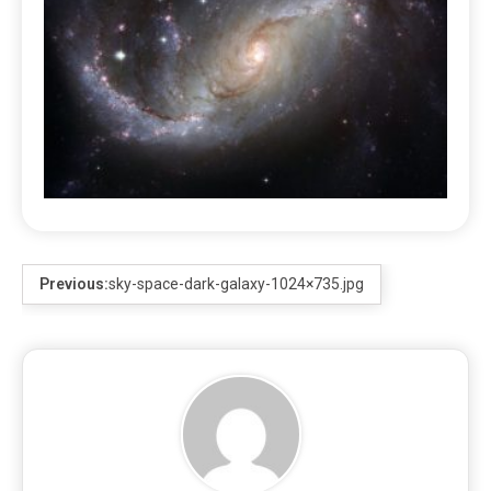
Previous:
sky-space-dark-galaxy-1024×735.jpg