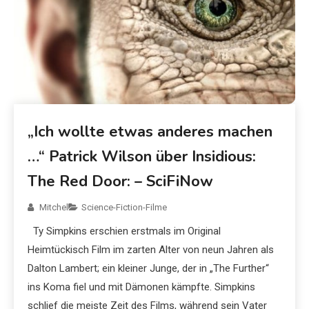
„Ich wollte etwas anderes machen
…“ Patrick Wilson über Insidious:
The Red Door: – SciFiNow
Mitchel
Science-Fiction-Filme
Ty Simpkins erschien erstmals im Original
Heimtückisch Film im zarten Alter von neun Jahren als
Dalton Lambert; ein kleiner Junge, der in „The Further“
ins Koma fiel und mit Dämonen kämpfte. Simpkins
schlief die meiste Zeit des Films, während sein Vater